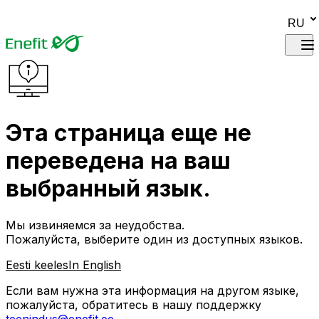
Skip to main content
RU
Эта страница еще не
переведена на ваш
выбранный язык.
Мы извиняемся за неудобства.
Пожалуйста, выберите один из доступных языков.
Eesti keeles
In English
Если вам нужна эта информация на другом языке,
пожалуйста, обратитесь в нашу поддержку
teenindus@enefit.ee